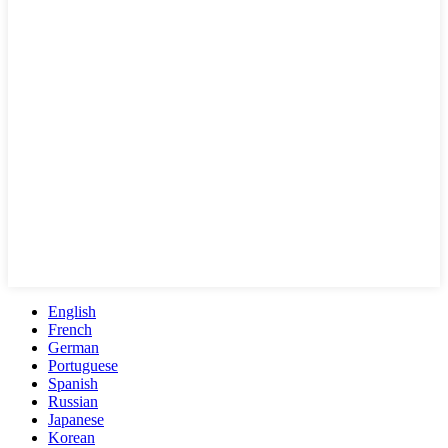
English
French
German
Portuguese
Spanish
Russian
Japanese
Korean