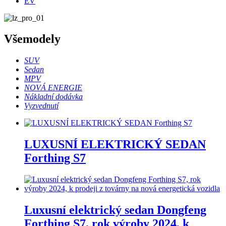
EV
Vše
modely
SUV
Sedan
MPV
NOVÁ ENERGIE
Nákladní dodávka
Vyzvednutí
LUXUSNÍ ELEKTRICKÝ SEDAN
Forthing S7
Luxusní elektrický sedan Dongfeng
Forthing S7, rok výroby 2024, k