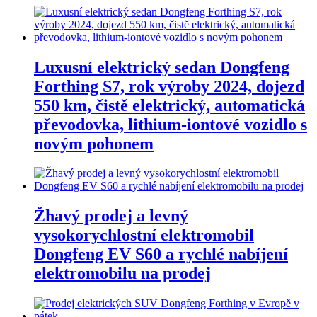
Luxusní elektrický sedan Dongfeng
Forthing S7, rok výroby 2024, dojezd
550 km, čistě elektrický, automatická
převodovka, lithium-iontové vozidlo s
novým pohonem
Žhavý prodej a levný
vysokorychlostní elektromobil
Dongfeng EV S60 a rychlé nabíjení
elektromobilu na prodej