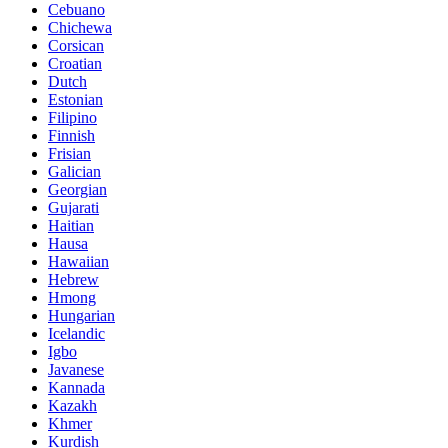
Cebuano
Chichewa
Corsican
Croatian
Dutch
Estonian
Filipino
Finnish
Frisian
Galician
Georgian
Gujarati
Haitian
Hausa
Hawaiian
Hebrew
Hmong
Hungarian
Icelandic
Igbo
Javanese
Kannada
Kazakh
Khmer
Kurdish