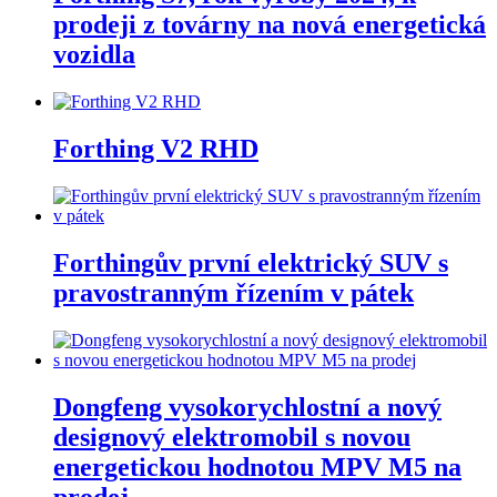
prodeji z továrny na nová energetická
vozidla
Forthing V2 RHD
Forthingův první elektrický SUV s
pravostranným řízením v pátek
Dongfeng vysokorychlostní a nový
designový elektromobil s novou
energetickou hodnotou MPV M5 na
prodej