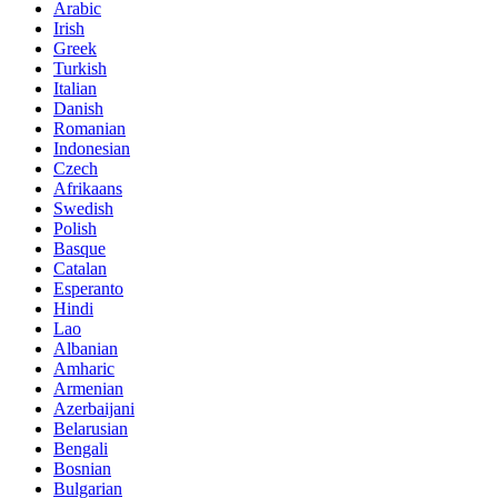
Arabic
Irish
Greek
Turkish
Italian
Danish
Romanian
Indonesian
Czech
Afrikaans
Swedish
Polish
Basque
Catalan
Esperanto
Hindi
Lao
Albanian
Amharic
Armenian
Azerbaijani
Belarusian
Bengali
Bosnian
Bulgarian